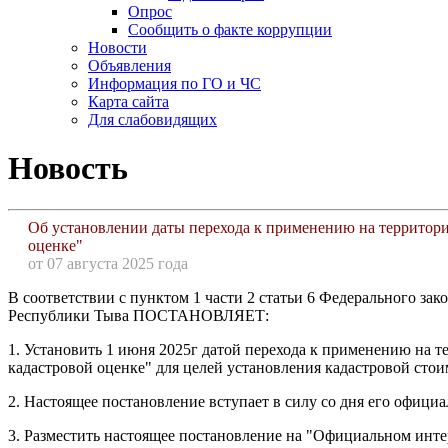
Опрос
Сообщить о факте коррупции
Новости
Объявления
Информация по ГО и ЧС
Карта сайта
Для слабовидящих
Новость
Об установлении даты перехода к применению на территори
оценке"
от 07 августа 2025 года
В соответствии с пунктом 1 части 2 статьи 6 Федерального з
Республики Тыва ПОСТАНОВЛЯЕТ:
1. Установить 1 июня 2025г датой перехода к применению на 
кадастровой оценке" для целей установления кадастровой сто
2. Настоящее постановление вступает в силу со дня его офици
3. Разместить настоящее постановление на "Официальном инт