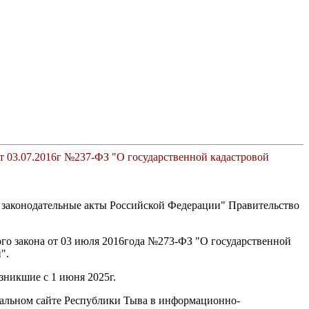
т 03.07.2016г №237-ФЗ "О государственной кадастровой
ые законодательные акты Российской Федерации" Правительство
ого закона от 03 июля 2016года №273-ФЗ "О государственной
".
зникшие с 1 июня 2025г.
иальном сайте Республики Тыва в информационно-