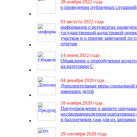
28 ноября 2022 года
о проведении публичных слушаний
03 августа 2022 года
информация о результатах проведе
государственной кадастровой оцен
участков и о приеме замечаний по
отчетам
14 июня 2022 года
Объявление о переобучении водител
на категорию С
04 декабря 2020 года
Дополнительные меры социальной 
имеющих детей
18 ноября 2020 года
Предупреждение о запрете продажи
несовершеннолетним портативных 
и баллончиков газа для их заправки
29 сентября 2020 года