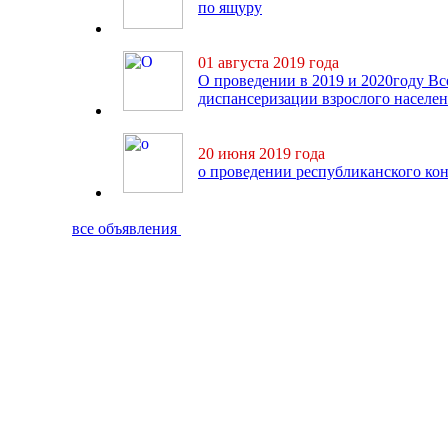
по ящуру
01 августа 2019 года
О проведении в 2019 и 2020году В
диспансеризации взрослого населе
20 июня 2019 года
о проведении республиканского ко
все объявления