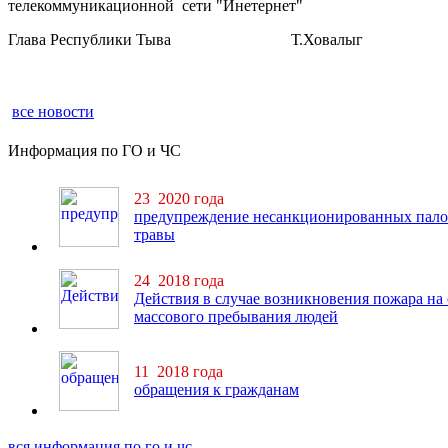
телекоммуникационной сети "Инетернет"
Глава Республики Тыва Т.Ховалыг
все новости
Информация по ГО и ЧС
23 2020 года
предупреждение несанкционированных пало
травы
24 2018 года
Действия в случае возникновения пожара на
массового пребывания людей
11 2018 года
обращения к гражданам
вся информация по го и чс