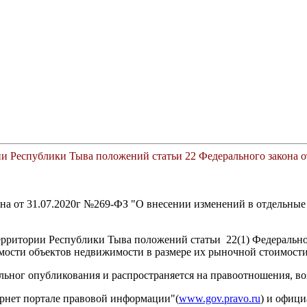
и Республики Тыва положений статьи 22 Федерального закона о
акона от 31.07.2020г №269-ФЗ "О внесении изменений в отдельн
территории Республики Тыва положений статьи 22(1) Федеральн
имости объектов недвижимости в размере их рыночной стоимости
альног опубликования и распространяется на правоотношения, во
ернет портале правовой информации"(
www.gov.pravo.ru
) и офиц