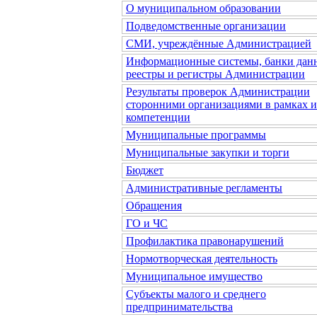
О муниципальном образовании
Подведомственные организации
СМИ, учреждённые Администрацией
Информационные системы, банки дан
реестры и регистры Администрации
Результаты проверок Администрации
сторонними организациями в рамках 
компетенции
Муниципальные программы
Муниципальные закупки и торги
Бюджет
Административные регламенты
Обращения
ГО и ЧС
Профилактика правонарушений
Нормотворческая деятельность
Муниципальное имущество
Субъекты малого и среднего
предпринимательства