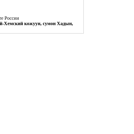
те России
ий-Хемский кожуун, сумон Хадын,