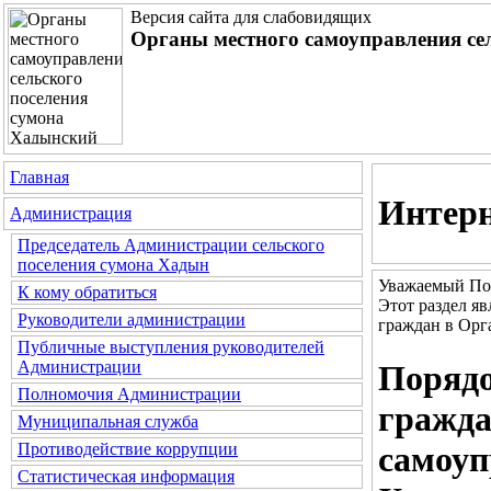
Версия сайта для слабовидящих
Органы местного самоуправления се
Главная
Интерн
Администрация
Председатель Администрации сельского
поселения сумона Хадын
Уважаемый По
К кому обратиться
Этот раздел я
Руководители администрации
граждан в Орг
Публичные выступления руководителей
Администрации
Порядо
Полномочия Администрации
гражда
Муниципальная служба
Противодействие коррупции
самоуп
Статистическая информация