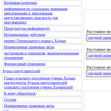
Кадровая политика
информация по социально значимым
заболеваниям и заболевания,
представляющих опасность для
окружающих
Прокуратура информирует
Расстояние м
Нотариальные действия
средний шри
проект Генерального плана с.Хадын
Нормативные правовые акты
Расстояние ме
экстремизм и терроризм, межнациональные
средний шри
отношения
Финансовый помощник
Расстояние м
Хурал представителей
средний шри
Глава сельского поселения сумона Хадын,
председатель Хурала представителей
сельского поселения сумона Хадынский
К кому обратиться
Сессии
Нормативные правовые акты