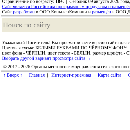
Ограничение по возрасту:
18+
. | Сегодня: 09 августа 2026 года
Сайт является Российским программным продуктом и размещё
Сайт
разработан
в ООО КопыленКомпани и
размещён
в ООО До
Уважаемый Посетитель! Вы просматриваете версию сайта для 
Цветовая схема: БЕЛЫМИ БУКВАМИ ПО ЧЁРНОМУ ФОНУ:
цвет фона - ЧЁРНЫЙ, цвет текста - БЕЛЫЙ, размер шрифта 
Выбрать другой вариант просмотра сайта →
© 2017 - 2026 Органы местного самоуправления сельского по
↑ Вверх ↑
|
Главная
|
Интернет-приёмная
|
Карта сайта
|
О