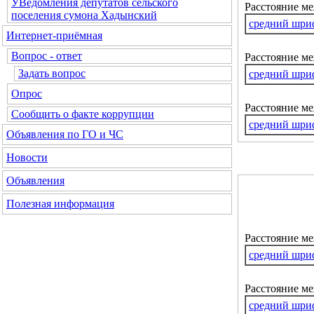
УВедомления депутатов сельского
Расстояние м
поселения сумона Хадынский
средний шри
Интернет-приёмная
Вопрос - ответ
Расстояние ме
Задать вопрос
средний шри
Опрос
Расстояние м
Сообщить о факте коррупции
средний шри
Объявления по ГО и ЧС
Новости
Объявления
Полезная информация
Расстояние м
средний шри
Расстояние ме
средний шри