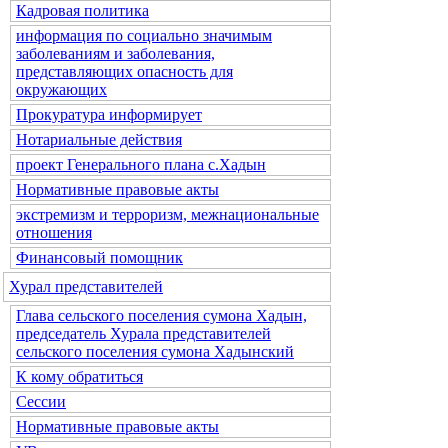
Кадровая политика
информация по социально значимым
заболеваниям и заболевания,
представляющих опасность для
окружающих
Прокуратура информирует
Нотариальные действия
проект Генерального плана с.Хадын
Нормативные правовые акты
экстремизм и терроризм, межнациональные
отношения
Финансовый помощник
Хурал представителей
Глава сельского поселения сумона Хадын,
председатель Хурала представителей
сельского поселения сумона Хадынский
К кому обратиться
Сессии
Нормативные правовые акты