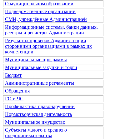
О муниципальном образовании
Подведомственные организации
СМИ, учреждённые Администрацией
Информационные системы, банки данных,
реестры и регистры Администрации
Результаты проверок Администрации
сторонними организациями в рамках их
компетенции
Муниципальные программы
Муниципальные закупки и торги
Бюджет
Административные регламенты
Обращения
ГО и ЧС
Профилактика правонарушений
Нормотворческая деятельность
Муниципальное имущество
Субъекты малого и среднего
предпринимательства