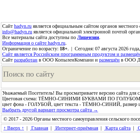
Сайт
hadyn.ru
является официальным сайтом органов местного 
info@hadyn.ru
является официальной электронной почтой орган
Все материалы сайта доступны по
Лицензии
.
Информация о сайте hadyn.ru
.
Ограничение по возрасту:
18+
. | Сегодня: 07 августа 2026 года
Сайт является Российским программным продуктом и размещё
Сайт
разработан
в ООО КопыленКомпани и
размещён
в ООО До
Уважаемый Посетитель! Вы просматриваете версию сайта для 
Цветовая схема: ТЁМНО-СИНИМИ БУКВАМИ ПО ГОЛУБО
цвет фона - ГОЛУБОЙ, цвет текста - ТЁМНО-СИНИЙ, размер
Выбрать другой вариант просмотра сайта →
© 2017 - 2026 Органы местного самоуправления сельского по
↑ Вверх ↑
|
Главная
|
Интернет-приёмная
|
Карта сайта
|
О